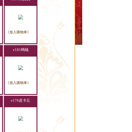
《放入購物車》
e181螞蟻
《放入購物車》
e176皮卡丘