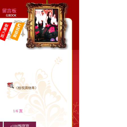
《檢視購物車》
1/6 頁
e186鴨寶寶