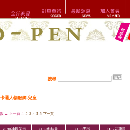
搜尋
 e卡通人物服飾-兒童
數 → 上一頁 .1 .
.
.
.
.
.
2
3
4
5
6
下一頁
e190神燈茶壺
e189奧特曼
e188天鵝
e187花栗鼠