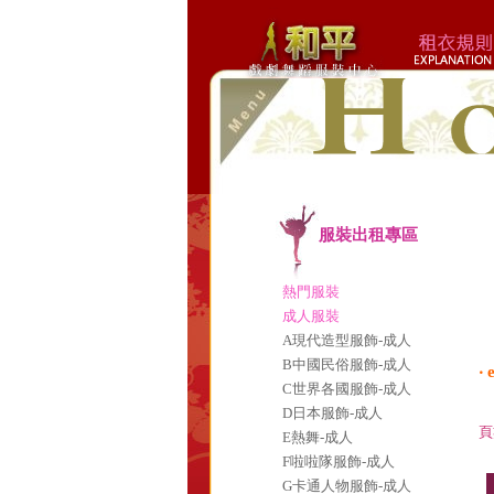
服裝出租專區
熱門服裝
成人服裝
A現代造型服飾-成人
B中國民俗服飾-成人
‧
C世界各國服飾-成人
D日本服飾-成人
頁
E熱舞-成人
F啦啦隊服飾-成人
G卡通人物服飾-成人