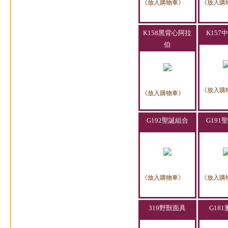
《放入購物車》
《放入購
K158黑背心阿拉
K157
伯
《放入購
《放入購物車》
G192聖誕組合
G191
《放入購物車》
《放入購
319野獸面具
G18