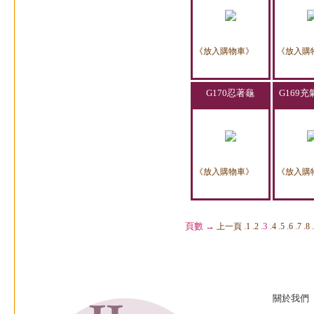
《放入購物車》
《放入購
G170忍著龜
G169
《放入購物車》
《放入購
頁數 →
.
.
.3 .
.
.
.
.
.
上一頁
1
2
4
5
6
7
8
關於我們