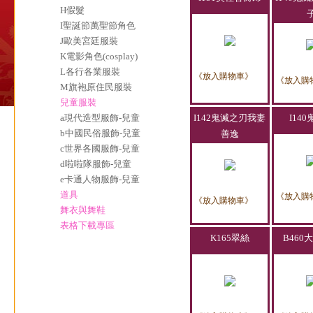
H假髮
I聖誕節萬聖節角色
J歐美宮廷服裝
K電影角色(cosplay)
L各行各業服裝
《放入購物車》
《放入購
M旗袍原住民服裝
兒童服裝
a現代造型服飾-兒童
I142鬼滅之刃我妻
I14
b中國民俗服飾-兒童
善逸
c世界各國服飾-兒童
d啦啦隊服飾-兒童
e卡通人物服飾-兒童
道具
《放入購
《放入購物車》
舞衣與舞鞋
表格下載專區
K165翠絲
B460