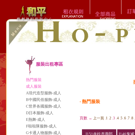
服裝出租專區
熱門服裝
成人服裝
A現代造型服飾-成人
B中國民俗服飾-成人
‧ 熱門服裝
C世界各國服飾-成人
D日本服飾-成人
頁數 →
.
.
.3 .
.
.
.
.
.
上一頁
1
2
4
5
6
7
8
E熱舞-成人
F啦啦隊服飾-成人
G卡通人物服飾-成人
I151炎柱杏壽郎
I146鬼